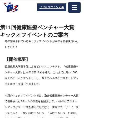
ビジネスプラン応募
第11回健康医療ベンチャー大賞
キックオフイベントのご案内
毎年開催されているキックオフイベントが今年も開催決定いた
しました！
【開催概要】
慶應義塾大学医学部によるビジネスコンテスト、「健康医療ベ
ンチャー大賞」は今年で第11回を迎え、これまでに延べ1000
以上のチームがエントリーし、多くのヘルスケアスタートアッ
プを輩出・支援してきました。
今回のキックオフイベントでは、過去健康医療ベンチャー大賞
で優勝された2チームの代表をお招きして、ヘルスケアスター
トアップがサービスを作るだけでなく、実際にユーザーに「使
ってもらう」「使い続けてもらう」「広げてもらう」ために、