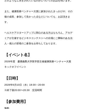
どのような工夫をされているのかについてのお話を伺います。
また、健康医療ベンチャー大賞に参加されたきっかけや、その
後の成長、参加して良かった点などについても、お話頂きま
す。
ヘルスケアスタートアップに関心のある方はもちろん、アカデ
ミアが主催するビジネスコンテストへの出場にご興味のある法
人・個人の皆様のご参加をお待ちしております。
【イベント名】
2026年度　慶應義塾大学医学部主催健康医療ベンチャー大賞　
キックオフイベント
【日時】
2026年6月10日（水）18:30～20:00
※終了後20:00〜20:30　交流時間
【参加費用】
無料