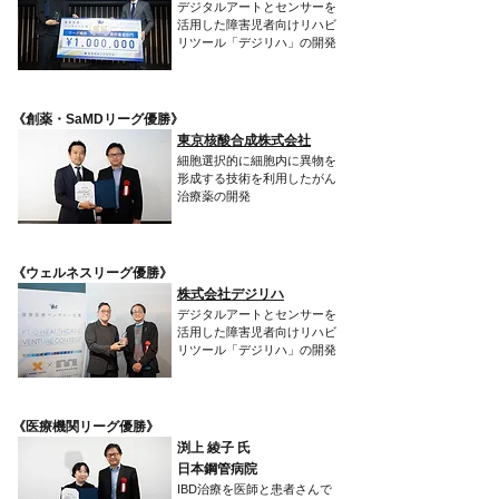
デジタルアートとセンサーを
活用した障害児者向けリハビ
リツール「デジリハ」の開発
​《創薬・SaMDリーグ優勝》
東京核酸合成株式会社
細胞選択的に細胞内に異物を
形成する技術を利用したがん
治療薬の開発
​《ウェルネスリーグ優勝》
株式会社デジリハ
デジタルアートとセンサーを
活用した障害児者向けリハビ
リツール「デジリハ」の開発
​《医療機関リーグ優勝》
渕上 綾子 氏
日本鋼管病院
IBD治療を医師と患者さんで