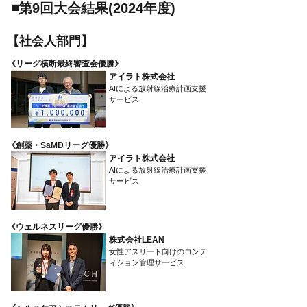
​◾️第9回大会結果(2024年度)
​【社会人部門】
​《リーグ横断最終審査会優勝》
アイラト株式会社
AIによる放射線治療計画支援
サービス
​《創薬・SaMDリーグ優勝》
アイラト株式会社
AIによる放射線治療計画支援
サービス
​《ウェルネスリーグ優勝》
株式会社LEAN
女性アスリート向けのコンデ
ィション管理サービス