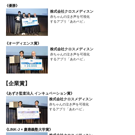
​《優勝》
株式会社クロスメディスン
赤ちゃんの泣き声を可視化
するアプリ「あわベビ」
​《オーディエンス賞》
株式会社クロスメディスン
赤ちゃんの泣き声を可視化
するアプリ「あわベビ」
​【企業賞】
​《あずさ監査法人 インキュベーション賞》
株式会社クロスメディスン
赤ちゃんの泣き声を可視化
するアプリ「あわベビ」
​《LINK-J × 慶應義塾大学賞》