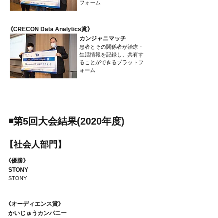
フォーム
​《CRECON Data Analytics賞》
カンジャニマッチ
患者とその関係者が治療・
生活情報を記録し、共有す
ることができるプラットフ
ォーム
​◾️第5回大会結果(2020年度)
​【社会人部門】
​《優勝》
STONY
STONY
​《オーディエンス賞》
かいじゅうカンパニー