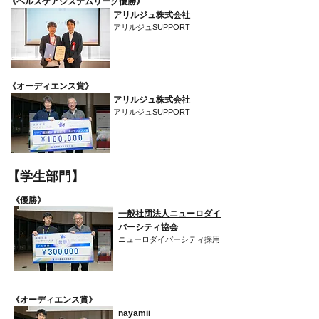
​《ヘルスケアシステムリーグ優勝》
アリルジュ株式会社
アリルジュSUPPORT
​《オーディエンス賞》
アリルジュ株式会社
アリルジュSUPPORT
​【学生部門】
​《優勝》
一般社団法人ニューロダイ
バーシティ協会
ニューロダイバーシティ採用
​《オーディエンス賞》
nayamii