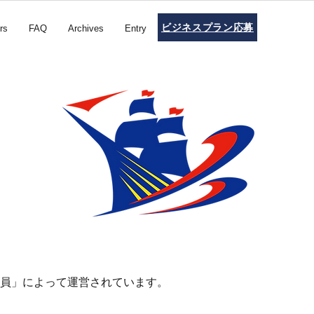
ビジネスプラン応募
rs
FAQ
Archives
Entry
委員」によって運営されています。