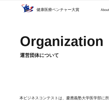
健康医療ベンチャー大賞
About
Organization
​運営団体について
​本ビジネスコンテストは、慶應義塾大学医学部に