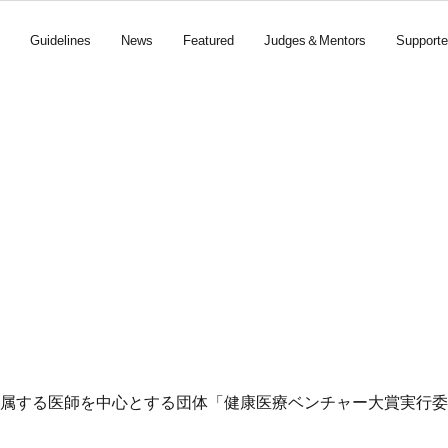
Guidelines
News
Featured
Judges＆Mentors
Supporte
所属する医師を中心とする団体「健康医療ベンチャー大賞実行